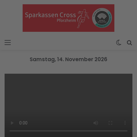
Menü
Skin u
S
Samstag, 14. November 2026