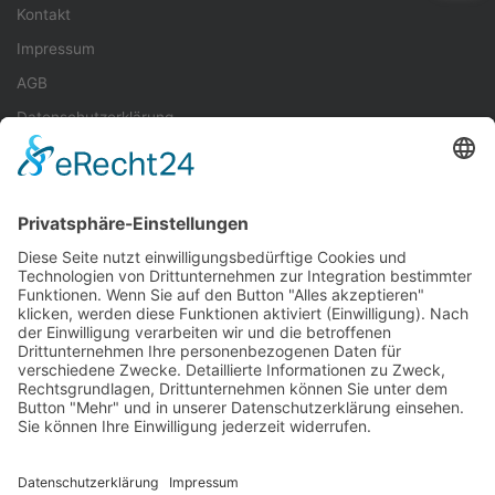
Kontakt
Impressum
AGB
Datenschutzerklärung
Veranstalter
Teilnahmebedingungen
Quellenangaben
Spenden
Folge uns auf Instagram
Sie müssen das
TieLabs Instagram Feed
Plugin installieren, um
diese Funktion nutzen zu können.