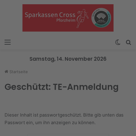
Menü
Skin u
S
Samstag, 14. November 2026
Startseite
Geschützt: TE-Anmeldung
Dieser Inhalt ist passwortgeschützt. Bitte gib unten das
Passwort ein, um ihn anzeigen zu können.